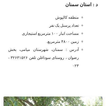
د : استان سمنان
منطقه کالپوش
تعداد پرسنل یک نفر
مساحت انبار ۱۰۰ مترمربع استیجاری
زمین ۴۸۰۰ مترمربع.
آدرس : سمنان، شهرستان میامی، بخش
رضوان ، روستای سوداغلن تلفن ۳۲۶۳۱۵۲۶ -
۰۲۳