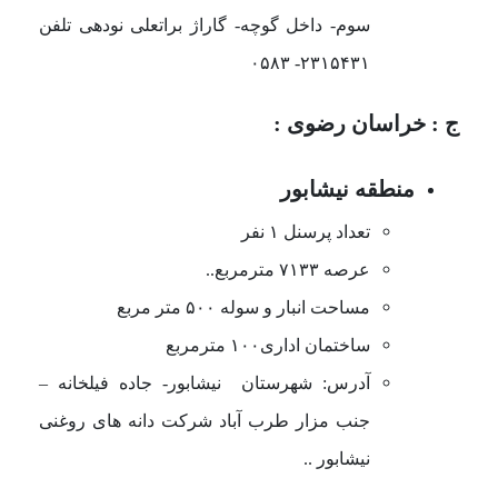
سوم- داخل گوچه- گاراژ براتعلی نودهی تلفن
۲۳۱۵۴۳۱- ۰۵۸۳
ج : خراسان رضوی :
منطقه نیشابور
تعداد پرسنل ۱ نفر
عرصه ۷۱۳۳ مترمربع..
مساحت انبار و سوله ۵۰۰ متر مربع
ساختمان اداری۱۰۰ مترمربع
آدرس: شهرستان نیشابور- جاده فیلخانه
–
جنب مزار طرب آباد شرکت دانه های روغنی
نیشابور ..