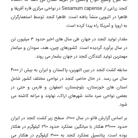
کنجد زراعی از Sesamum capense در نواحی مرکزی قاره آفریقا و
ظاهرا در اتیوپی منشأ یافته است. ظاهرا کنجد توسط استعمارگران
به اروپا و آمریکا راه پیدا کرده است.
مقدار تولید کنجد در جهان طی سال های اخیر حدود ۳ میلیون تن
در سال برآورد گردیده است. کشورهای چین، هند، سودان و میانمار
مهمترین تولید کنندگان کنجد در جهان بشمار می روند.
سابقه کشت کنجد در بین النهرین، پاکستان و ایران به بیش از ۴۰۰۰
سال می رسد. در حال حاضر، کنجد در نواحی مختلف کشور شامل
استان های خوزستان، بلوچستان، اصفهان و فارس و حتی در
بعضی نواحی سرد مانند شهرهای اراک، نهاوند و مراغه کاشته می
شود.
بر اساس گزارش فائو در سال ۲۰۰۰، سطح زیر کشت کنجد در ایران
حدود ۳۹۰۰۰ هکتار با میانگین عملکرد حدود ۲۹۰ کیلوگرم در هکتار
بوده است. پتانسیل عملکرد کنجد به ۳۰۰۰ کیلوگرم در هکتار می