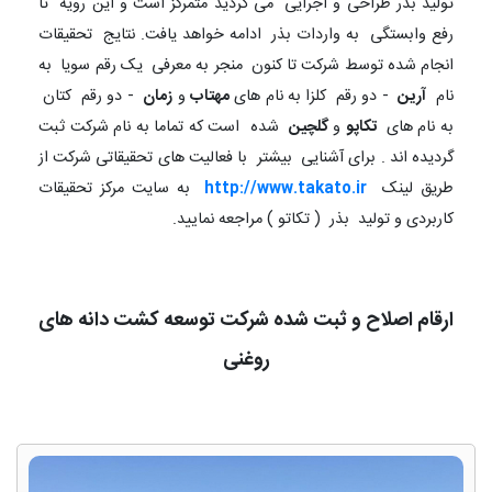
تولید بذر طراحی و اجرایی می گردید متمرکز است و این رویه تا
رفع وابستگی به واردات بذر ادامه خواهد یافت. نتایج تحقیقات
انجام شده توسط شرکت تا کنون منجر به معرفی یک رقم سویا به
نام
آرین
- دو رقم کلزا به نام های
مهتاب
و
زمان
- دو رقم کتان
به نام های
تکاپو
و
گلچین
شده است که تماما به نام شرکت ثبت
گردیده اند . برای آشنایی بیشتر با فعالیت های تحقیقاتی شرکت از
طریق لینک
http://www.takato.ir
به سایت مرکز تحقیقات
کاربردی و تولید بذر ( تکاتو ) مراجعه نمایید.
ارقام اصلاح و ثبت شده شرکت توسعه کشت دانه های
روغنی