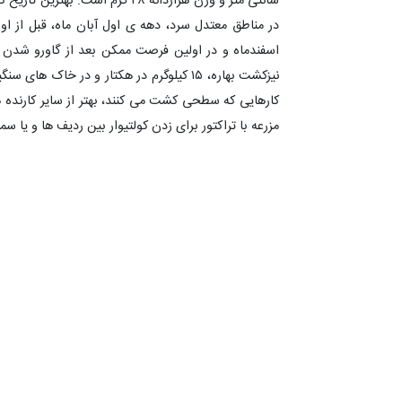
سانتی متر و وزن هزاردانه ۴۸ گر
در مناطق معتدل سرد، دهه ی اول آبان ماه، قبل از ا
اسفندماه و در اولین فرصت ممکن بعد از گاورو شدن
مزرعه با تراکتور برای زدن کولتیوار بین ردیف ها و یا س