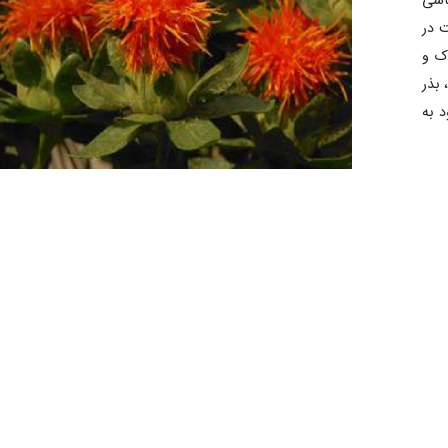
شناسی
ت در
ک و
لرنگ، بذر
مکان ورود به