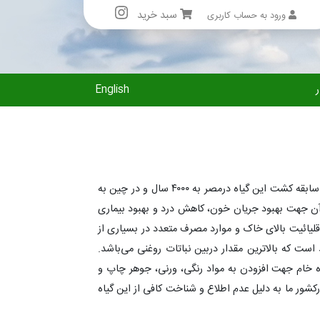
سبد خرید
ورود به حساب کاربری
English
ر
گلرنگ Carthamus tinctorius. L دیرزمانی است که دراکثر کشورهای جهان به عنوان گیاهی با خواص برجسته کشت و زرع می‌شود. سابقه کشت این گیاه درمصر به ۴۰۰۰ سال و در چین به
فی آن جهت بهبود جریان خون، کاهش درد و بهبود بیماری
قلیائیت بالای خاک و موارد مصرف متعدد در بسیاری از
 کشت می‌شود. روغن دانه این گیاه کیفیت قابل ملاحظه‌ای دارد. میزان اسید لینولئیک آن بین ۷۳ تا ۸۵ درصد است که بالاترین مقدار دربین نباتات روغنی می‌باشد.
خام جهت افزودن به مواد رنگی، ‌ورنی، جوهر چاپ و
درکشور ما به دلیل عدم اطلاع و شناخت کافی از این گیاه