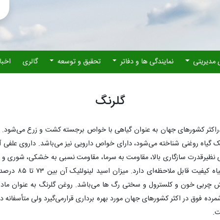
 مدیریتی
نمایندگی ها و دفاتر
تحقیق و توسعه
گالری
اخبا
گلرنگ
وان یک گیاه روغنی شناخته می‌شود،‌ دارای خواص دارویی نیز می‌باشد. داروی عل
هایی نظیرقدرت سازگاری بالا، ‌مقاومت به سرما، مقاومت نسبی به خشکی، شوری و 
کشورها بطور گسترده
چربی خون و کلسترول و سختی رگ ها می‌باشد. روغن گلرنگ به عنوان ماده 
شمرده فوق در اکثر کشورهای جهان مورد بهره‌ برداری قرارمی‌گیرد ولی متأسفانه 
ت.