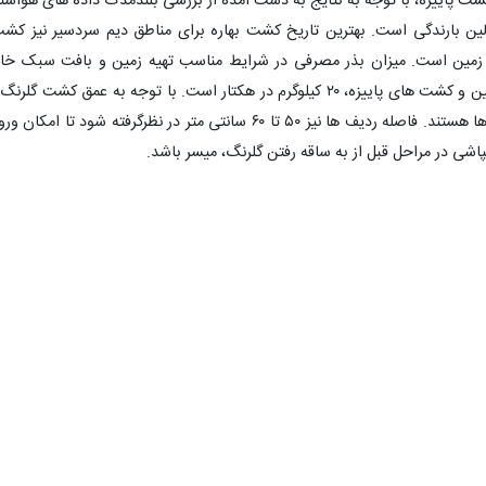
م است. بهترین تاریخ کشت پاییزه، با توجه به نتایج به دست آمده از بررسی بلندمدت داده های هوا
ولین بارندگی است. بهترین تاریخ کشت بهاره برای مناطق دیم سردسیر نیز کش
 زمین است. میزان بذر مصرفی در شرایط مناسب تهیه زمین و بافت سبک خا
نیزکشت بهاره، ۱۵ کیلوگرم در هکتار و در خاک های سنگین و کشت های پاییزه، ۲۰ کیلوگرم در هکتار است. با توجه به عمق کشت گ
کارهایی که سطحی کشت می کنند، بهتر از سایر کارنده ها هستند. فاصله ردیف ها نیز ۵۰ تا ۶۰ سانتی متر در نظرگرفته شود تا ا
مپاشی در مراحل قبل از به ساقه رفتن گلرنگ، میسر باشد.