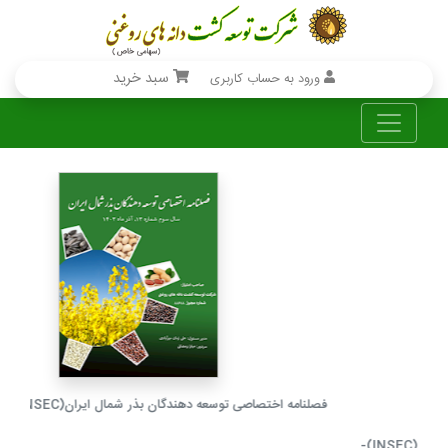
سبد خرید
ورود به حساب کاربری
فصلنامه اختصاصی مرکز توسعه دهندگان بذر شمال ایران (INSEC)- ...