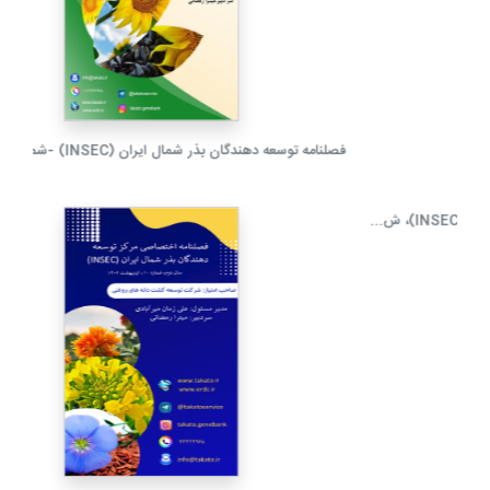
فصلنامه اختصاصی مرکز توسعه دهندگان بذر شمال ایران (INSEC)، ش...