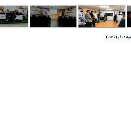
ولید بذر (تکاتو)