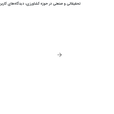
تحقیقاتی و صنعتی در حوزه کشاورزی، دیدگاه‌های کاربرد