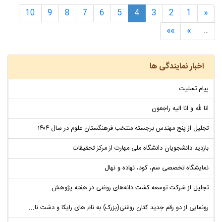
10
9
8
7
6
5
4
3
2
1
«
»»
»
…
اخبار نمایندگی ها
پیام تسلیت
انا لله و انا الیه راجعون
تجلیل از پنج مهندس برجسته منتخب فرهنگستان علوم در سال ۱۴۰۴
بازدید دانشجویان دانشگاه ملی مهارت از مرکز تحقیقات
نمایشگاه تخصصی سم، کود، نهاده و نهال
تجلیل از شرکت توسعه کشت دانه‌های روغنی در هفته پژوهش
رونمایی از دو رقم جدید کتان روغنی(بزرک) به نام های رایکا و دشت نا...